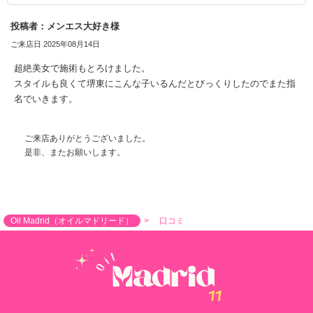
投稿者：メンエス大好き様
ご来店日 2025年08月14日
超絶美女で施術もとろけました。
スタイルも良くて堺東にこんな子いるんだとびっくりしたのでまた指
名でいきます。
ご来店ありがとうございました。
是非、またお願いします。
Oil Madrid（オイルマドリード）
口コミ