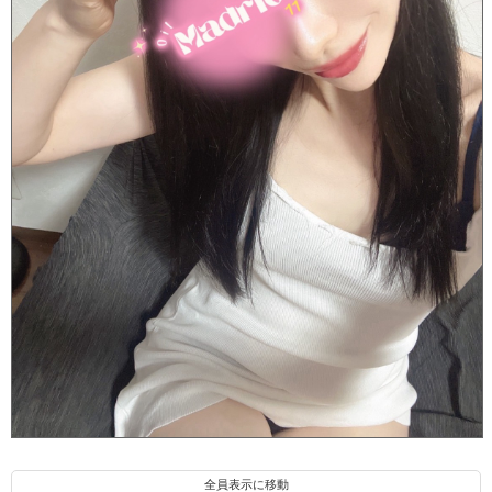
紫月セイラ(26)
全員表示に移動