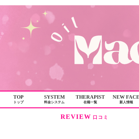
TOP
SYSTEM
THERAPIST
NEW FAC
トップ
料金システム
在籍一覧
新人情報
REVIEW
口コミ