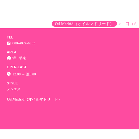
Oil Madrid（オイルマドリード）
口コミ
TEL
080-4824-6033
AREA
堺・堺東
OPEN-LAST
12:00 ～ 翌5:00
STYLE
メンエス
Oil Madrid（オイルマドリード）