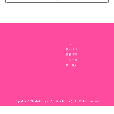
トップ
新人情報
新着情報
メルマガ
男子求人
Copyright© Oil Madrid（オイルマドリード） All Rights Reserved.