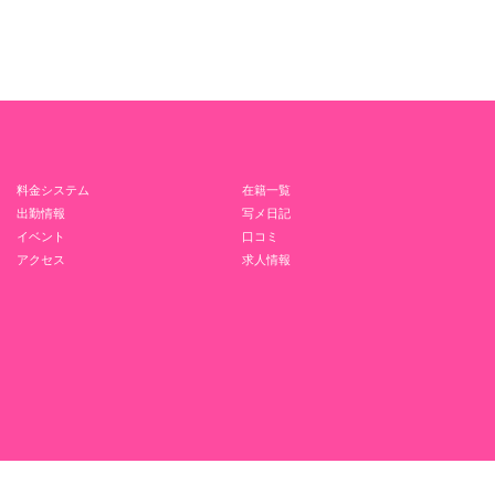
料金システム
在籍一覧
出勤情報
写メ日記
イベント
口コミ
アクセス
求人情報