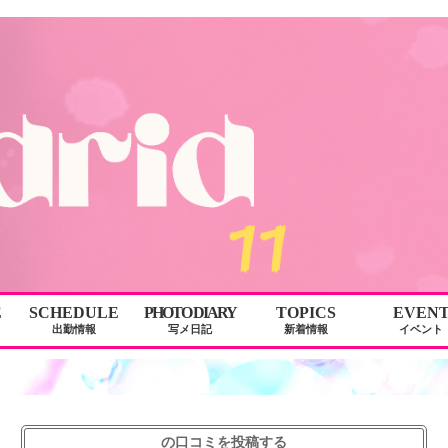
E
SCHEDULE
PHOTO DIARY
TOPICS
EVEN
出勤情報
写メ日記
新着情報
イベント
の口コミを投稿する