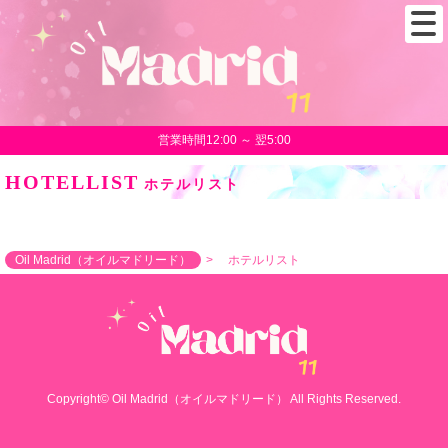
営業時間12:00 ～ 翌5:00
HOTELLIST
ホテルリスト
Oil Madrid（オイルマドリード）
ホテルリスト
Copyright© Oil Madrid（オイルマドリード） All Rights Reserved.