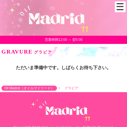
営業時間12:00 ～ 翌5:00
GRAVURE
グラビア
ただいま準備中です。しばらくお待ち下さい。
Oil Madrid（オイルマドリード）
グラビア